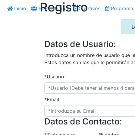
Registro
Inicio
Presentación
Objetivos
Programa
L
Datos de Usuario:
Introduzca un nombre de usuario que le 
Estos datos son los que le permitirán a
*Usuario:
*Email:
Datos de Contacto:
*Tratamiento:
*Nombre: