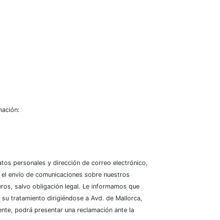
mación:
os personales y dirección de correo electrónico,
a el envío de comunicaciones sobre nuestros
ros, salvo obligación legal. Le informamos que
a su tratamiento dirigiéndose a Avd. de Mallorca,
ente, podrá presentar una reclamación ante la