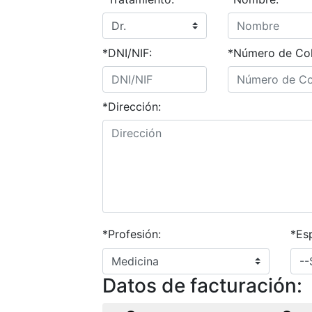
*DNI/NIF:
*Número de Col
*Dirección:
*Profesión:
*Esp
Datos de facturación: