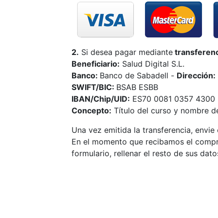
2.
Si desea pagar mediante
transferenc
Beneficiario:
Salud Digital S.L.
Banco:
Banco de Sabadell -
Dirección:
SWIFT/BIC:
BSAB ESBB
IBAN/Chip/UID:
ES70 0081 0357 4300 
Concepto:
Título del curso y nombre del
Una vez emitida la transferencia, envi
En el momento que recibamos el compr
formulario, rellenar el resto de sus dato