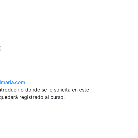
)
imaria.com
.
troducirlo donde se le solicita en este
uedará registrado al curso.