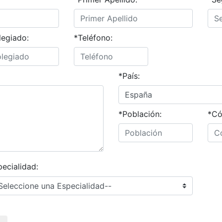
egiado:
*Teléfono:
*País:
*Población:
*Có
ecialidad: