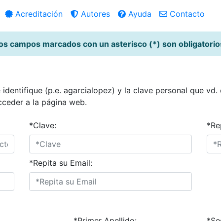
Acreditación
Autores
Ayuda
Contacto
os campos marcados con un asterisco (*) son obligatorio
identifique (p.e. agarcialopez) y la clave personal que vd.
cceder a la página web.
*Clave:
*Re
*Repita su Email:
*Primer Apellido:
*Se