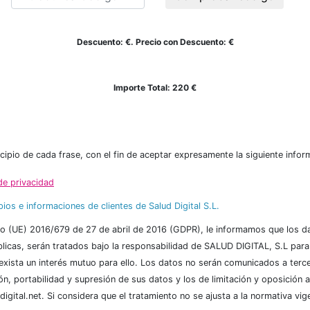
Descuento
:
€. Precio con Descuento:
€
Importe Total:
220
€
ncipio de cada frase, con el fin de aceptar expresamente la siguiente infor
 de privacidad
ios e informaciones de clientes de Salud Digital S.L.
o (UE) 2016/679 de 27 de abril de 2016 (GDPR), le informamos que los dat
licas, serán tratados bajo la responsabilidad de SALUD DIGITAL, S.L par
exista un interés mutuo para ello. Los datos no serán comunicados a terce
ón, portabilidad y supresión de sus datos y los de limitación y oposición 
ital.net. Si considera que el tratamiento no se ajusta a la normativa vig