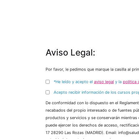
Aviso Legal:
Por favor, le pedimos que marque la casilla al pri
*He leído y acepto el
aviso legal
y la
política
Acepto recibir información de los cursos prop
De conformidad con lo dispuesto en el Reglament
recabados del propio interesado o de fuentes púb
productos y servicios y se conservarán mientras 
puede ejercer los derechos de acceso, rectificaci
17 28290 Las Rozas (MADRID). Email: info@saluddig